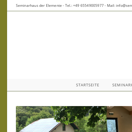
Zum
Seminarhaus der Elemente - Tel.: +49 65549005977 - Mail: info@s
Inhalt
springen
STARTSEITE
SEMINAR