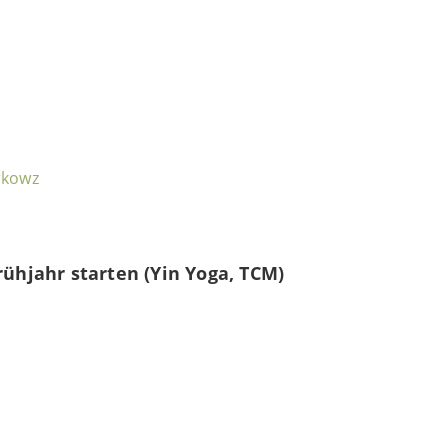
rkowz
rühjahr starten (Yin Yoga, TCM)