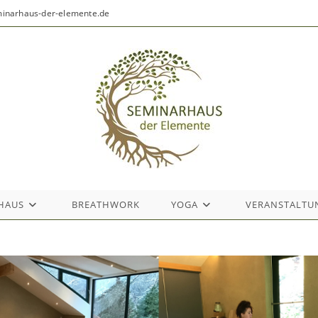
eminarhaus-der-elemente.de
HAUS
BREATHWORK
YOGA
VERANSTALTU