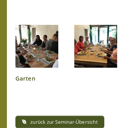
Garten
zurück zur Seminar-Übersicht