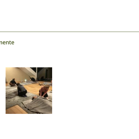
mente