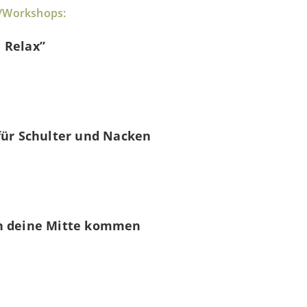
e/Workshops:
 Relax”
für Schulter und Nacken
in deine Mitte kommen