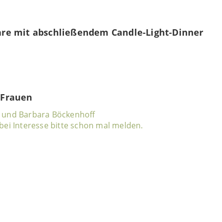
Paare mit abschließendem Candle-Light-Dinner
r Frauen
z und Barbara Böckenhoff
bei Interesse bitte schon mal melden.