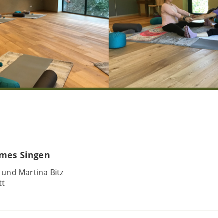
ames Singen
 und Martina Bitz
tt