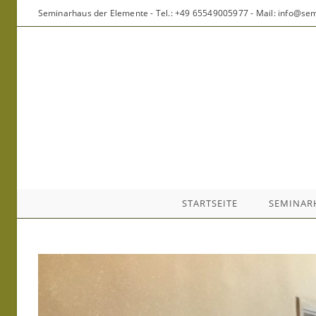
Zum
Seminarhaus der Elemente - Tel.: +49 65549005977 - Mail: info@s
Inhalt
springen
STARTSEITE
SEMINAR