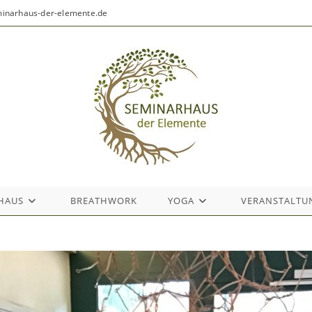
eminarhaus-der-elemente.de
HAUS
BREATHWORK
YOGA
VERANSTALTU