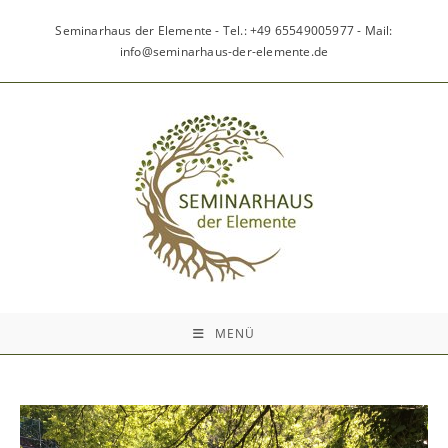
Zum
Inhalt
Seminarhaus der Elemente - Tel.: +49 65549005977 - Mail:
springen
info@seminarhaus-der-elemente.de
MENÜ