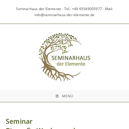
Zum
Inhalt
Seminarhaus der Elemente - Tel.: +49 65549005977 - Mail:
springen
info@seminarhaus-der-elemente.de
MENÜ
Seminar