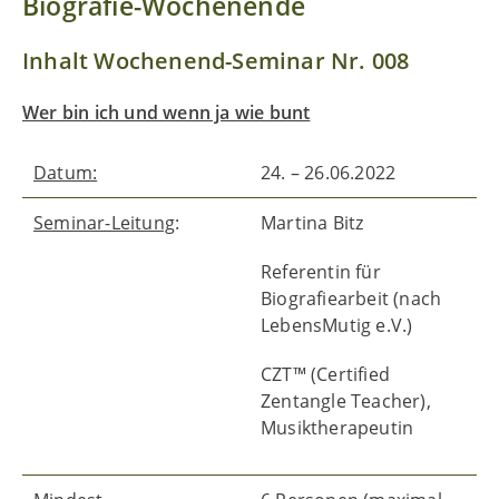
Biografie-Wochenende
Inhalt Wochenend-Seminar Nr. 008
Wer bin ich und wenn ja wie bunt
Datum:
24. – 26.06.2022
Seminar-Leitung
:
Martina Bitz
Referentin für
Biografiearbeit (nach
LebensMutig e.V.)
CZT™ (Certified
Zentangle Teacher),
Musiktherapeutin