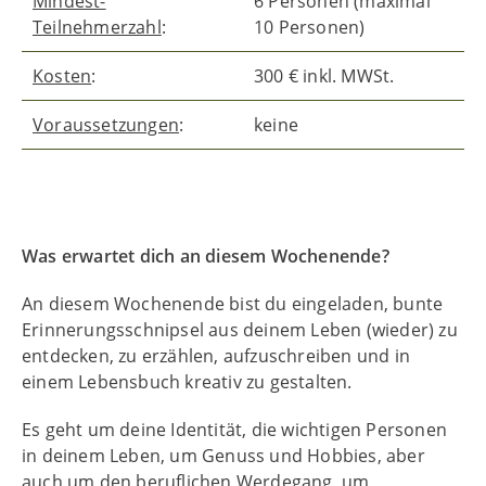
Mindest-
6 Personen (maximal
Teilnehmerzahl
:
10 Personen)
Kosten
:
300 € inkl. MWSt.
Voraussetzungen
:
keine
Was erwartet dich an diesem Wochenende?
An diesem Wochenende bist du eingeladen, bunte
Erinnerungsschnipsel aus deinem Leben (wieder) zu
entdecken, zu erzählen, aufzuschreiben und in
einem Lebensbuch kreativ zu gestalten.
Es geht um deine Identität, die wichtigen Personen
in deinem Leben, um Genuss und Hobbies, aber
auch um den beruflichen Werdegang, um